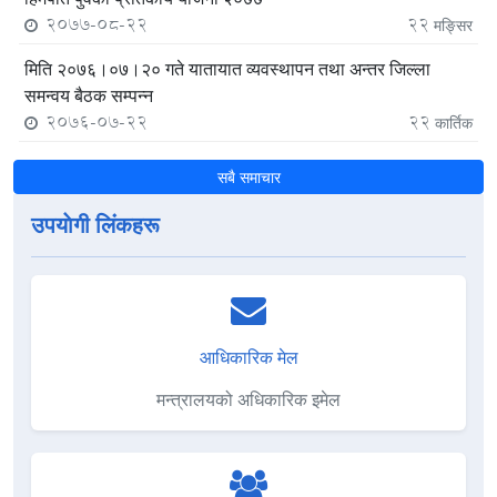
2077-08-22
22
मङ्सिर
मिति २०७६।०७।२० गते यातायात व्यवस्थापन तथा अन्तर जिल्ला
समन्वय बैठक सम्पन्न
2076-07-22
22
कार्तिक
सबै समाचार
उपयाेगी लिंकहरू
आधिकारिक मेल
मन्त्रालयको अधिकारिक इमेल