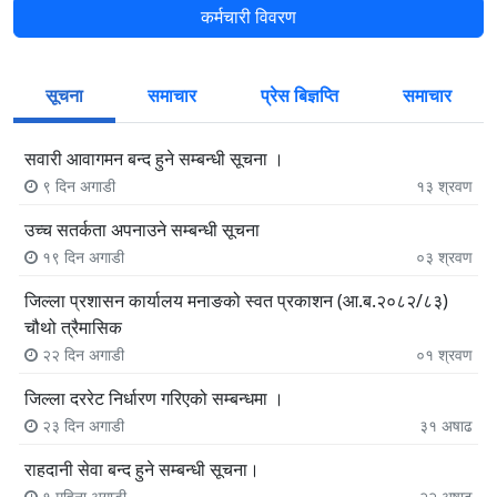
कर्मचारी विवरण
सूचना
समाचार
प्रेस बिज्ञप्ति
समाचार
सवारी आवागमन बन्द हुने सम्बन्धी सूचना ।
९ दिन अगाडी
१३
श्रवण
उच्च सतर्कता अपनाउने सम्बन्धी सूचना
१९ दिन अगाडी
०३
श्रवण
जिल्ला प्रशासन कार्यालय मनाङको स्वत प्रकाशन (आ.ब.२०८२/८३)
चौथो त्रैमासिक
२२ दिन अगाडी
०१
श्रवण
जिल्ला दररेट निर्धारण गरिएको सम्बन्धमा ।
२३ दिन अगाडी
३१
अषाढ
राहदानी सेवा बन्द हुने सम्बन्धी सूचना।
१ महिना अगाडी
२२
अषाढ