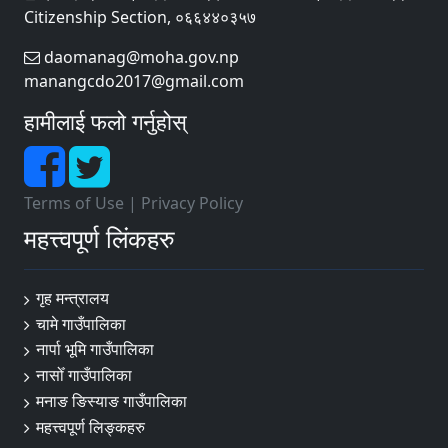
Citizenship Section, ०६६४४०३५७
daomanag@moha.gov.np
manangcdo2017@gmail.com
हामीलाई फलो गर्नुहोस्
Terms of Use
|
Privacy Policy
महत्त्वपूर्ण लिंकहरु
गृह मन्त्रालय
चामे गाउँपालिका
नार्पा ‍भूमि गाउँपालिका
नासोँ गाउँपालिका
मनाङ ङिस्याङ गाउँपालिका
महत्त्वपूर्ण लिङ्कहरु