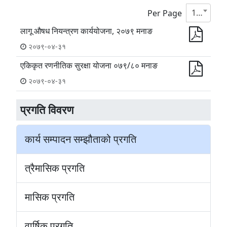
10
Per Page
लागू औषध नियन्त्रण कार्ययोजना, २०७९ मनाङ
२०७९-०४-३१
एकिकृत रणनीतिक सुरक्षा योजना ०७९/८० मनाङ
२०७९-०४-३१
प्रगति विवरण
कार्य सम्पादन सम्झौताको प्रगति
त्रैमासिक प्रगति
मासिक प्रगति
वार्षिक प्रगति