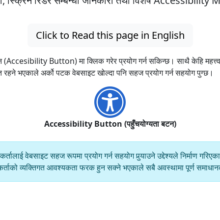
ुविधा, स्क्रिन रिडर सम्बन्धी जानकारी तथा विशेष Accessibility 
Click to Read this page in English
 (Accesibility Button) मा क्लिक गरेर प्रयोग गर्न सकिन्छ। साथै केहि महत्त्व
ित रहने भएकाले अर्को पटक वेबसाइट खोल्दा पनि सहज प्रयोग गर्न सहयोग पुग्छ।
Accessibility Button (पहुँचयोग्यता बटन)
्तालाई वेबसाइट सहज रूपमा प्रयोग गर्न सहयोग पुर्‍याउने उद्देश्यले निर्माण गरि
रयोगकर्ताको व्यक्तिगत आवश्यकता फरक हुन सक्ने भएकाले सबै अवस्थामा पूर्ण समाध