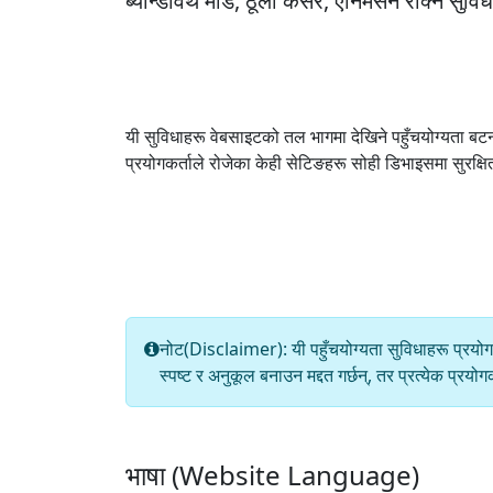
ब्यान्डविथ मोड, ठूलो कर्सर, एनिमेसन रोक्ने स
यी सुविधाहरू वेबसाइटको तल भागमा देखिने पहुँचयोग्यता बटन
प्रयोगकर्ताले रोजेका केही सेटिङहरू सोही डिभाइसमा सुरक्ष
नोट(Disclaimer): यी पहुँचयोग्यता सुविधाहरू प्रयोगकर
स्पष्ट र अनुकूल बनाउन मद्दत गर्छन्, तर प्रत्येक प्
भाषा (Website Language)