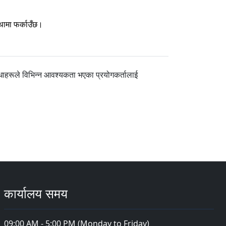
्थामा फर्काउँछ।
धाहरूले विभिन्न आवश्यकता भएका प्रयोगकर्तालाई
कार्यालय समय
09:00 AM - 5:00 PM (Monday to Friday)