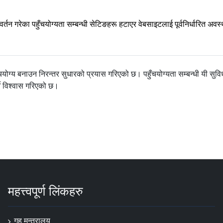
िवर्तन गरेका पहुँचयोग्यता सम्बन्धी सेटिङहरू हटाएर वेबसाइटलाई पूर्वनिर्धारित अवस
ोग्य बनाउन निरन्तर सुधारको प्रयास गरिएको छ। पहुँचयोग्यता सम्बन्धी यी सुवि
ने विश्वास गरिएको छ।
महत्त्वपूर्ण लिंकहरु
गृह मन्त्रालय