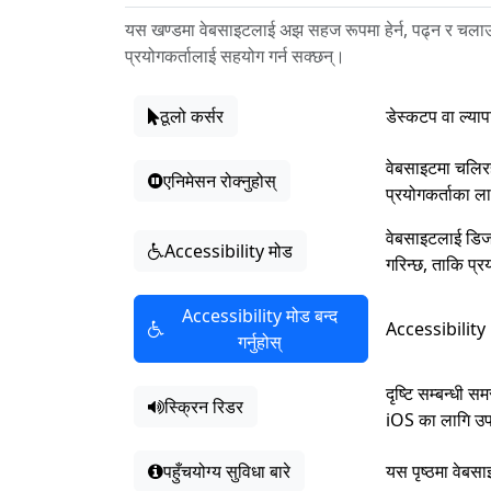
यस खण्डमा वेबसाइटलाई अझ सहज रूपमा हेर्न, पढ्न र चलाउ
प्रयोगकर्तालाई सहयोग गर्न सक्छन्।
ठूलो कर्सर
डेस्कटप वा ल्याप
वेबसाइटमा चलिरहे
एनिमेसन रोक्नुहोस्
प्रयोगकर्ताका ल
वेबसाइटलाई डिजाइ
Accessibility मोड
गरिन्छ, ताकि प्र
Accessibility मोड बन्द
Accessibility 
गर्नुहोस्
दृष्टि सम्बन्धी
स्क्रिन रिडर
iOS का लागि उपल
पहुँचयोग्य सुविधा बारे
यस पृष्ठमा वेबसा