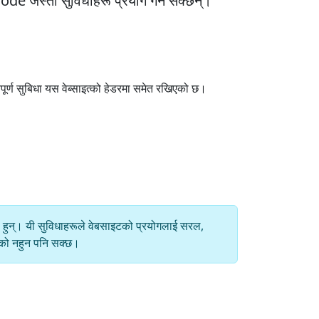
Mode जस्ता सुविधाहरू प्रयोग गर्न सक्छन्।
पूर्ण सुबिधा यस वेब्साइत्को हेडरमा समेत रखिएको छ।
एका हुन्। यी सुविधाहरूले वेबसाइटको प्रयोगलाई सरल,
ानको नहुन पनि सक्छ।