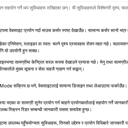
न सहयोग गर्ने थप सुविधाहरू राखिएका छन्। यी सुविधाहरूले विशेषगरी दृश्य, 
टपमा वेबसाइट प्रयोग गर्दा माउस कर्सर स्पष्ट देखाउँछ। सामान्य कर्सर सानो भएर
का एनिमेसन, स्लाइडर वा स्वतः चल्ने दृश्य प्रभावहरू रोक्न मद्दत गर्छ। चलायमान
ागि यो उपयोगी हुन सक्छ।
नभन्दा सामग्रीमा केन्द्रित सरल रूपमा देखाउने प्रयास गर्छ। मेनु तथा सामग्रील
योगकर्ताले मुख्य सूचना र सेवा सहजै ग्रहण गर्न सकून्।
Mode सक्रिय छ भने, वेबसाइटलाई सामान्य डिजाइन तथा लेआउटमा फर्काउँछ।
 समस्या भएका वा सामग्री सुनेर प्रयोग गर्न चाहने प्रयोगकर्तालाई सहयोग गर्न
ब्ध स्क्रिन रिडर सम्बन्धी जानकारी यसमा समावेश हुन्छ।
इटमा उपलब्ध पहुँचयोग्यता सुविधाहरू, तिनको उद्देश्य र प्रयोग विधिबारे जानकारी