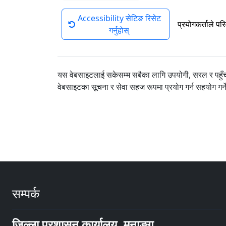
Accessibility सेटिङ रिसेट
प्रयोगकर्ताले पर
गर्नुहोस्
यस वेबसाइटलाई सकेसम्म सबैका लागि उपयोगी, सरल र पहुँचय
वेबसाइटका सूचना र सेवा सहज रूपमा प्रयोग गर्न सहयोग गर्
सम्पर्क
जिल्ला प्रशासन कार्यालय, मनाङ्ग