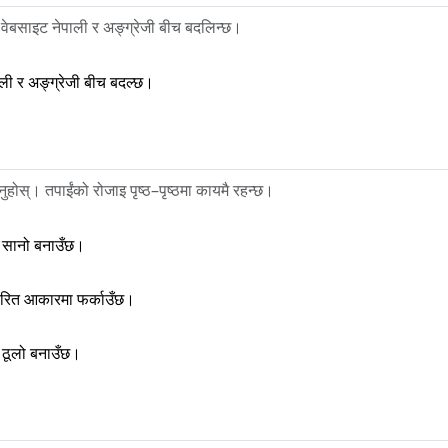
 वेबसाइट नेपाली र अङ्ग्रेजी बीच बदलिन्छ।
ली र अङ्ग्रेजी बीच बदल्छ।
ुहोस्। तपाईंको रोजाइ पृष्ठ–पृष्ठमा कायमै रहन्छ।
 सानो बनाउँछ।
र्धारित आकारमा फर्काउँछ।
 ठूलो बनाउँछ।