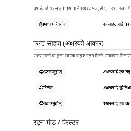
तपाईंलाई सहज हुने भाषामा वेबसाइट पढ्नुहोस्। एक क्लिकमै
भाषा परिवर्तन
वेबसाइटलाई नेपा
फन्ट साइज (अक्षरको आकार)
अक्षर सानो वा ठूलो लागेमा सहजै पढ्न मिल्ने आकारमा मिलाउन
घटाउनुहोस्
अक्षरलाई एक तह
रिसेट
अक्षरलाई पूर्वनि
बढाउनुहोस्
अक्षरलाई एक तह
रङ्ग मोड / फिल्टर