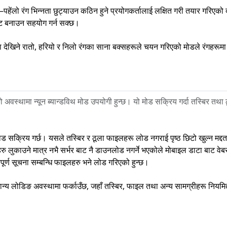
–पहेंलो रंग भिन्नता छुट्याउन कठिन हुने प्रयोगकर्तालाई लक्षित गरी तयार गरिएको 
पष्ट बनाउन सहयोग गर्न सक्छ।
ुमा देखिने रातो, हरियो र निलो रंगका साना बक्सहरूले चयन गरिएको मोडले रंगहरूमा क
अवस्थामा न्यून ब्यान्डविथ मोड उपयोगी हुन्छ। यो मोड सक्रिय गर्दा तस्बिर तथा
 मोड सक्रिय गर्छ। यसले तस्बिर र ठूला फाइलहरू लोड नगराई पृष्ठ छिटो खुल्न मद्
ु लुकाउने मात्र नभै सर्भर बाट नै डाउनलोड नगर्ने भएकोले मोबाइल डाटा बाट वेबस
त्वपूर्ण सूचना सम्बन्धि फाइलहरु भने लोड गरिएको हुन्छ।
न्य लोडिङ अवस्थामा फर्काउँछ, जहाँ तस्बिर, फाइल तथा अन्य सामग्रीहरू नियमि