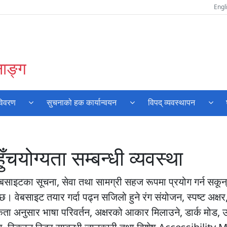
Engl
नाङ्ग
विवरण
सुचनाको हक कार्यान्वयन
विपद् व्यवस्थापन
योग्यता सम्बन्धी व्यवस्था
बसाइटका सूचना, सेवा तथा सामग्री सहज रूपमा प्रयोग गर्न सकून् भन
 छ। वेबसाइट तयार गर्दा पढ्न सजिलो हुने रंग संयोजन, स्पष्ट अक्ष
अनुसार भाषा परिवर्तन, अक्षरको आकार मिलाउने, डार्क मोड, उच्च कन