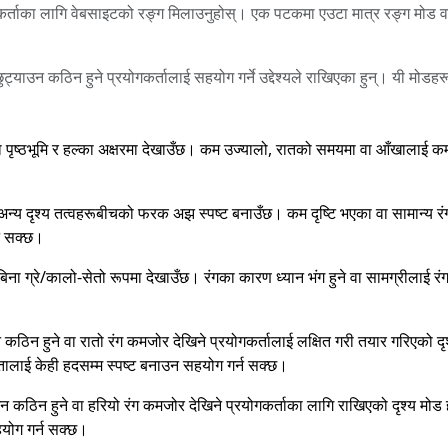
कर्ताका लागि वेबसाइटको रङ्ग मिलाउनुहोस्। एक पटकमा एउटा मात्र रङ्ग मोड वा फ
 छुट्याउन कठिन हुने प्रयोगकर्तालाई सहयोग गर्ने उद्देश्यले राखिएका हुन्। यी मोडह
।
 पृष्ठभूमि र हल्का अक्षरमा देखाउँछ। कम उज्यालो, रातको समयमा वा आँखालाई क
 र अन्य दृश्य तत्वहरूबीचको फरक अझ स्पष्ट बनाउँछ। कम दृष्टि भएका वा सामान्य र
न सक्छ।
िना ग्रे/कालो-सेतो रूपमा देखाउँछ। रंगका कारण ध्यान भंग हुने वा सामग्रीलाई रं
उन कठिन हुने वा रातो रंग कमजोर देखिने प्रयोगकर्तालाई लक्षित गरी तयार गरिएको
्नतालाई केही हदसम्म स्पष्ट बनाउन सहयोग गर्न सक्छ।
ाउन कठिन हुने वा हरियो रंग कमजोर देखिने प्रयोगकर्ताका लागि राखिएको दृश्य म
हयोग गर्न सक्छ।