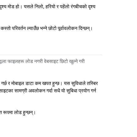
दृश्य मोड हो। यसले निलो, हरियो र पहेंलो रंगबीचको दृश्य
स्तो परिवर्तन ल्याउँछ भन्ने छोटो पूर्वावलोकन दिन्छन्।
 ठूला फाइलहरू लोड नगरी वेबसाइट छिटो खुल्ने गरी
दत गर्छ र मोबाइल डाटा कम खपत हुन्छ। यस सुविधाले तस्बिर
ाइटका सामग्री अवलोकन गर्दा सधै यो सुबिधा प्रयोग गर्न
त रूपमा लोड हुन्छन्।