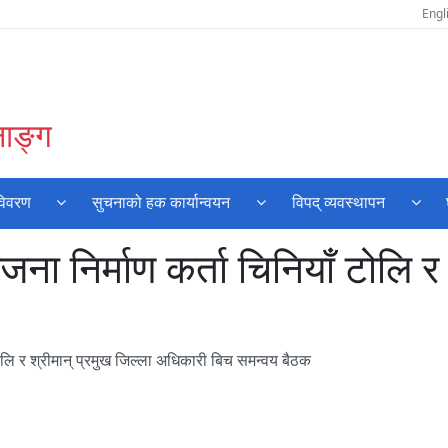
Engl
नाङ्ग
विवरण
सुचनाको हक कार्यान्वयन
विपद् व्यवस्थापन
ना निर्माण कर्ता चिनियाँ टोलि र 
टोलि र श्रीमान् प्रमुख जिल्ला अधिकारी बिच समन्वय बैठक