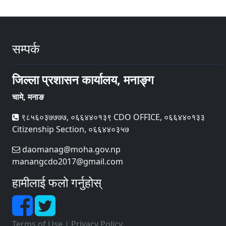
सम्पर्क
जिल्ला प्रशासन कार्यालय, मनाङ्ग
चामे, मनाङ
९८५६०३७७७७, ०६६४४०१३९ CDO OFFICE, ०६६४४०१३३
Citizenship Section, ०६६४४०३५७
daomanag@moha.gov.np
manangcdo2017@gmail.com
हामीलाई फलो गर्नुहोस्
Terms of Use
|
Privacy Policy