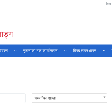
Engl
नाङ्ग
विवरण
सुचनाको हक कार्यान्वयन
विपद् व्यवस्थापन
सम्बन्धित शाखा