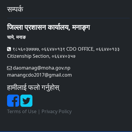
सम्पर्क
जिल्ला प्रशासन कार्यालय, मनाङ्ग
चामे, मनाङ
९८५६०३७७७७, ०६६४४०१३९ CDO OFFICE, ०६६४४०१३३
Citizenship Section, ०६६४४०३५७
daomanag@moha.gov.np
manangcdo2017@gmail.com
हामीलाई फलो गर्नुहोस्
Terms of Use
|
Privacy Policy