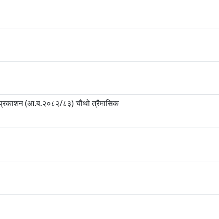
।
 प्रकाशन (आ.ब.२०८२/८३) चौथो त्रैमासिक
।