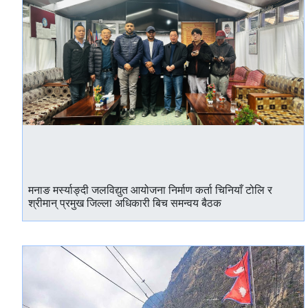
मनाङ मर्स्याङ्दी जलविद्युत आयोजना निर्माण कर्ता चिनियाँ टोलि र
श्रीमान् प्रमुख जिल्ला अधिकारी बिच समन्वय बैठक