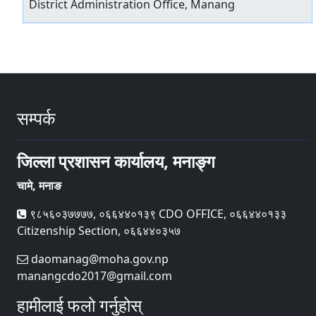
District Administration Office, Manang
सम्पर्क
जिल्ला प्रशासन कार्यालय, मनाङ्ग
चामे, मनाङ
९८५६०३७७७७, ०६६४४०१३९ CDO OFFICE, ०६६४४०१३३
Citizenship Section, ०६६४४०३५७
daomanag@moha.gov.np
manangcdo2017@gmail.com
हामीलाई फलो गर्नुहोस्