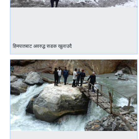
हिमपातबाट अवरुद्ध सडक खुलाउदै