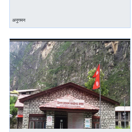
अनुगमन