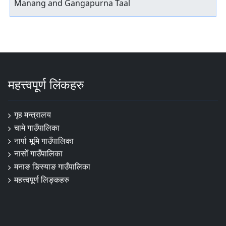
Manang and Gangapurna Taal
महत्त्वपूर्ण लिंकहरु
गृह मन्त्रालय
चामे गाउँपालिका
नार्पा ‍भूमि गाउँपालिका
नासोँ गाउँपालिका
मनाङ ङिस्याङ गाउँपालिका
महत्त्वपूर्ण लिङ्कहरु