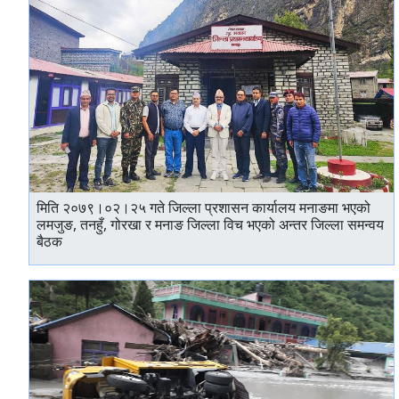
मिति २०७९।०२।२५ गते जिल्ला प्रशासन कार्यालय मनाङमा भएको
लमजुङ, तनहुँ, गोरखा र मनाङ जिल्ला विच भएको अन्तर जिल्ला समन्वय
बैठक