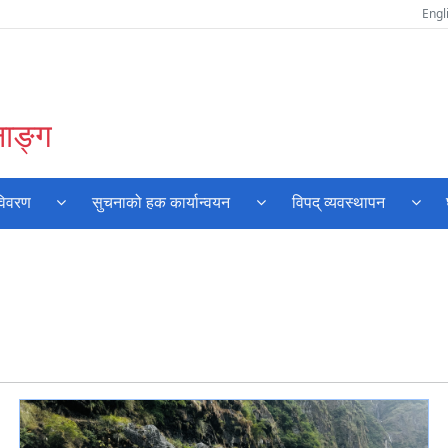
Engl
नाङ्ग
विवरण
सुचनाको हक कार्यान्वयन
विपद् व्यवस्थापन