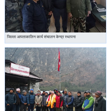
जिल्ला आपताकालिन कार्य संचालन केन्द्र स्थापना