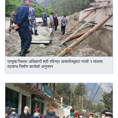
प्रमुख जिल्ला अधिकारी श्री रविन्द्र आचार्यज्यूबाट नासों १ तालमा
तटबन्ध निर्माण कार्यको अनुगमन