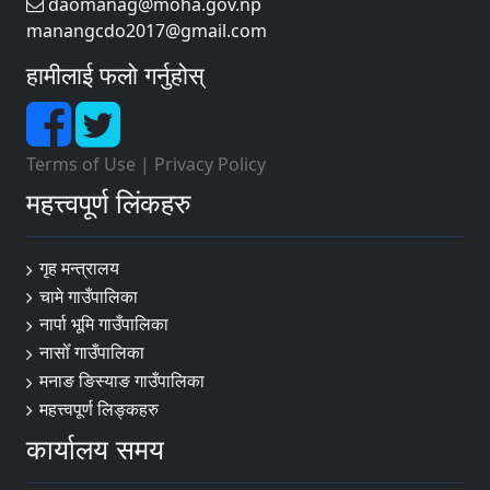
daomanag@moha.gov.np
manangcdo2017@gmail.com
हामीलाई फलो गर्नुहोस्
Terms of Use
|
Privacy Policy
महत्त्वपूर्ण लिंकहरु
गृह मन्त्रालय
चामे गाउँपालिका
नार्पा ‍भूमि गाउँपालिका
नासोँ गाउँपालिका
मनाङ ङिस्याङ गाउँपालिका
महत्त्वपूर्ण लिङ्कहरु
कार्यालय समय