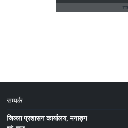
सम्पर्क
जिल्ला प्रशासन कार्यालय, मनाङ्ग
चामे, मनाङ