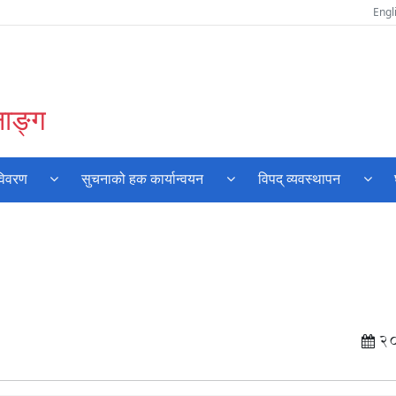
Engl
नाङ्ग
विवरण
सुचनाको हक कार्यान्वयन
विपद् व्यवस्थापन
2