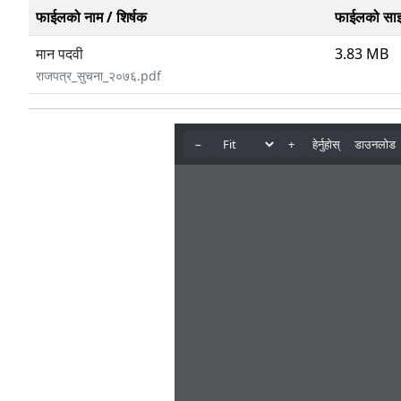
फाईलको नाम / शिर्षक
फाईलको सा
मान पदवी
3.83 MB
राजपत्र_सुचना_२०७६.pdf