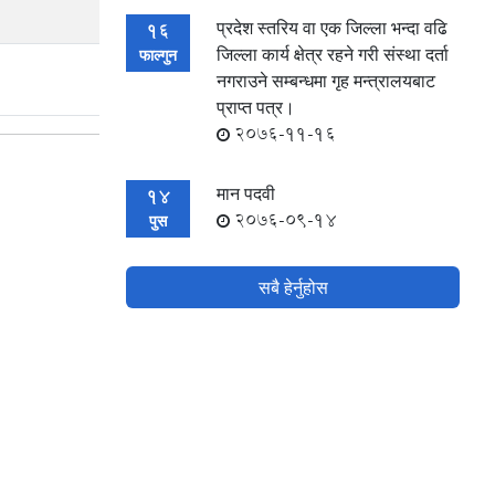
प्रदेश स्तरिय वा एक जिल्ला भन्दा वढि
16
जिल्ला कार्य क्षेत्र रहने गरी संस्था दर्ता
फाल्गुन
नगराउने सम्बन्धमा गृह मन्त्रालयबाट
प्राप्त पत्र।
2076-11-16
मान पदवी
14
2076-09-14
पुस
सबै हेर्नुहोस